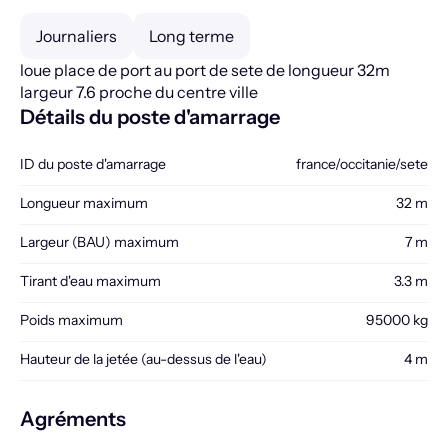
Journaliers
Long terme
loue place de port au port de sete de longueur 32m
largeur 7.6 proche du centre ville
Détails du poste d'amarrage
ID du poste d'amarrage
france/occitanie/sete
Longueur maximum
32 m
Largeur (BAU) maximum
7 m
Tirant d'eau maximum
3.3 m
Poids maximum
95000 kg
Hauteur de la jetée (au-dessus de l'eau)
4 m
Agréments