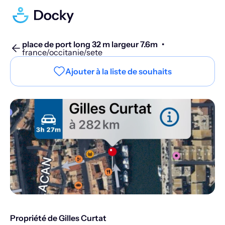
place de port long 32 m largeur 7.6m
•
france/occitanie/sete
Ajouter à la liste de souhaits
Propriété de Gilles Curtat