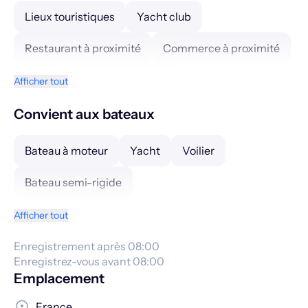
Lieux touristiques
Yacht club
Restaurant à proximité
Commerce à proximité
Hôtels
Office de tourisme
Afficher tout
Convient aux bateaux
Bateau à moteur
Yacht
Voilier
Bateau semi-rigide
Afficher tout
Enregistrement après 08:00
Enregistrez-vous avant 08:00
Emplacement
France