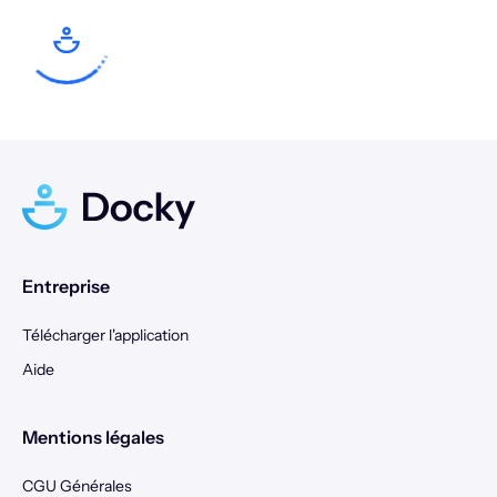
10
11
12
13
14
15
16
14
15
16
17
18
19
20
17
18
19
20
21
22
23
21
22
23
24
25
26
27
24
25
26
27
28
29
30
28
29
30
31
Entreprise
Télécharger l'application
Aide
Mentions légales
CGU Générales