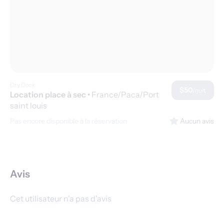
Dry Dock
$50
/nuit
Location place à sec
•
France/Paca/Port
saint louis
Pas encore disponible à la réservation
Aucun avis
Avis
Cet utilisateur n'a pas d'avis