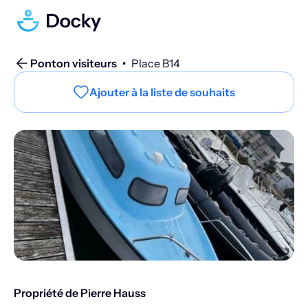
Ponton visiteurs
•
Place B14
Ajouter à la liste de souhaits
Propriété de Pierre Hauss