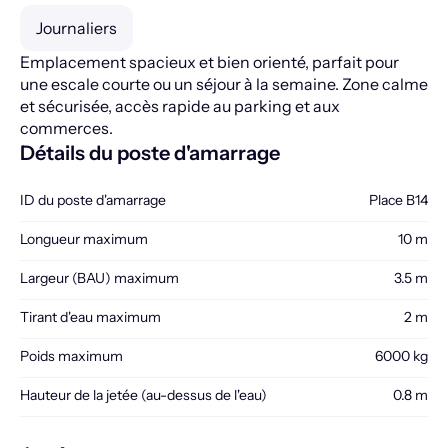
Journaliers
Emplacement spacieux et bien orienté, parfait pour
une escale courte ou un séjour à la semaine. Zone calme
et sécurisée, accès rapide au parking et aux
commerces.
Détails du poste d'amarrage
ID du poste d'amarrage
Place B14
Longueur maximum
10 m
Largeur (BAU) maximum
3.5 m
Tirant d'eau maximum
2 m
Poids maximum
6000 kg
Hauteur de la jetée (au-dessus de l'eau)
0.8 m