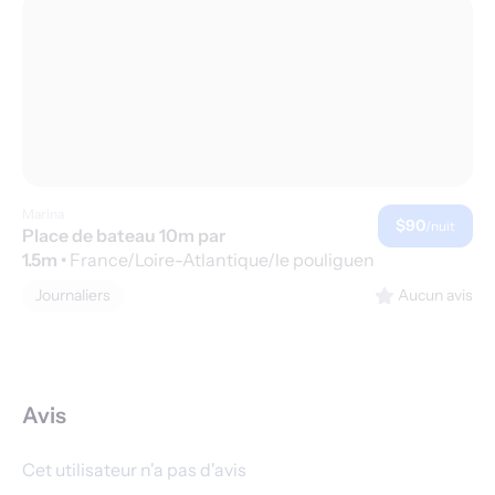
Marina
$90
/nuit
Place de bateau 10m par
1.5m
•
France/Loire-Atlantique/le pouliguen
Journaliers
Aucun avis
Avis
Cet utilisateur n'a pas d'avis