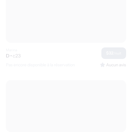
Marina
$32
/nuit
D
•
c23
Pas encore disponible à la réservation
Aucun avis