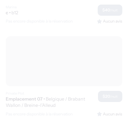
Marina
$40
/nuit
c
•
b12
Pas encore disponible à la réservation
Aucun avis
Private Plot
$20
/nuit
Emplacement 07
•
Belgique / Brabant
Wallon / Breine-l’Alleud
Pas encore disponible à la réservation
Aucun avis