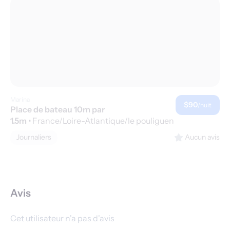
Marina
$90
/nuit
Place de bateau 10m par
1.5m
•
France/Loire-Atlantique/le pouliguen
Journaliers
Aucun avis
Avis
Cet utilisateur n'a pas d'avis