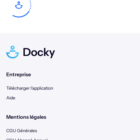
17
18
19
20
21
22
23
21
22
23
24
25
26
27
24
25
26
27
28
29
30
28
29
30
31
Entreprise
Télécharger l'application
Aide
Mentions légales
CGU Générales