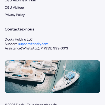
CGU Abonné Annuel
CGU Visiteur
Privacy Policy
Contactez-nous
Docky Holding LLC
Support:
support@docky.com
Assistance(WhatsApp): +1 (939) 999‑0013
©2026 Docky. Tous droits réservés.