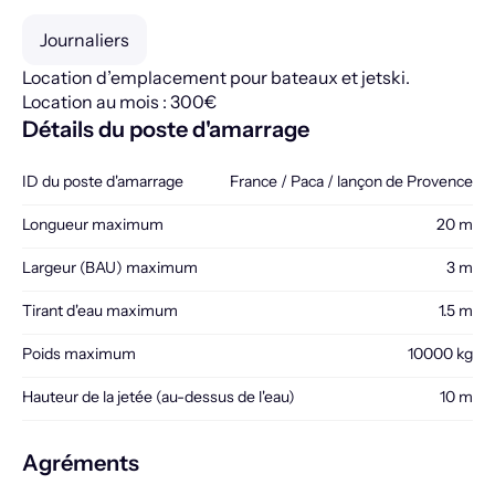
Journaliers
Location d’emplacement pour bateaux et jetski.
Location au mois : 300€
Détails du poste d'amarrage
ID du poste d'amarrage
France / Paca / lançon de Provence
Longueur maximum
20 m
Largeur (BAU) maximum
3 m
Tirant d'eau maximum
1.5 m
Poids maximum
10000 kg
Hauteur de la jetée (au-dessus de l'eau)
10 m
Agréments