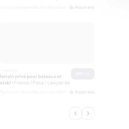
Provence
Pas encore disponible à la réservation
Aucun avis
Private Plot
$15
/nuit
Terrain privé pour bateaux et
jetski
•
France / Paca / Lançon de
Provence
Pas encore disponible à la réservation
Aucun avis