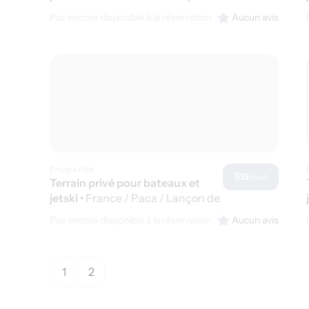
Provence
Pas encore disponible à la réservation
Aucun avis
Private Plot
$15
/nuit
Terrain privé pour bateaux et
jetski
•
France / Paca / Lançon de
Provence
Pas encore disponible à la réservation
Aucun avis
1
2