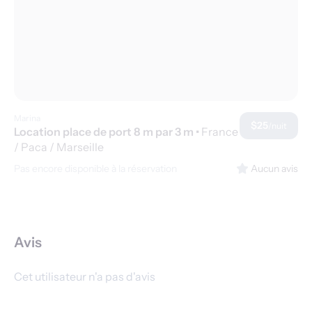
Marina
$25
/nuit
Location place de port 8 m par 3 m
•
France
/ Paca / Marseille
Pas encore disponible à la réservation
Aucun avis
Avis
Cet utilisateur n'a pas d'avis