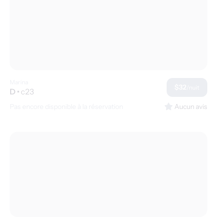
Marina
$32
/nuit
D
•
c23
Pas encore disponible à la réservation
Aucun avis