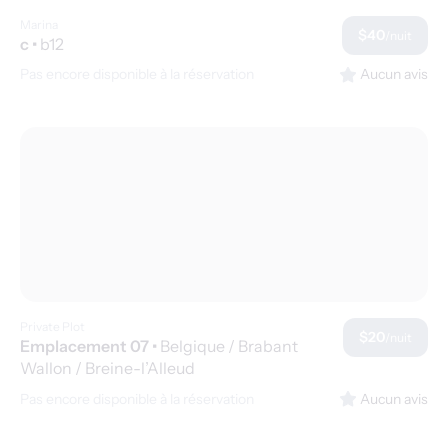
Marina
$40
/nuit
c
•
b12
Pas encore disponible à la réservation
Aucun avis
Private Plot
$20
/nuit
Emplacement 07
•
Belgique / Brabant
Wallon / Breine-l’Alleud
Pas encore disponible à la réservation
Aucun avis